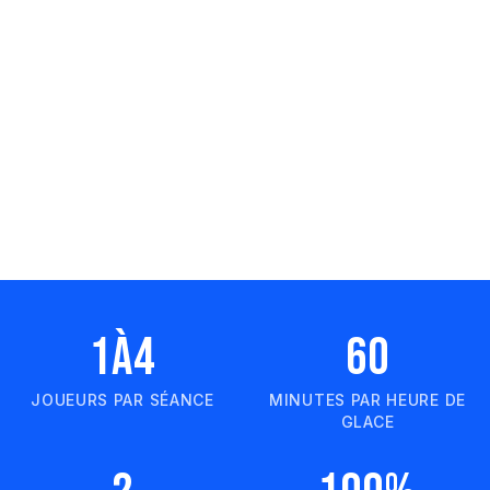
1à4
60
JOUEURS PAR SÉANCE
MINUTES PAR HEURE DE
GLACE