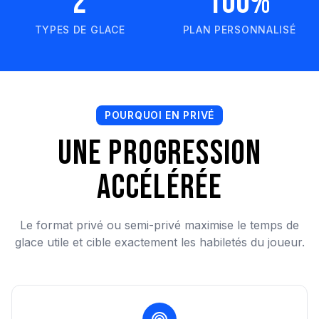
2
100%
TYPES DE GLACE
PLAN PERSONNALISÉ
POURQUOI EN PRIVÉ
Une progression
accélérée
Le format privé ou semi-privé maximise le temps de
glace utile et cible exactement les habiletés du joueur.